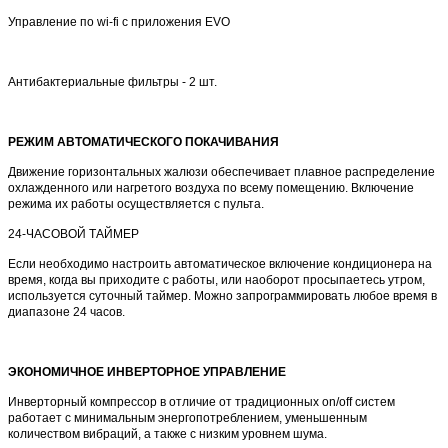
Управление по wi-fi с приложения EVO
Антибактериальные фильтры - 2 шт.
РЕЖИМ АВТОМАТИЧЕСКОГО ПОКАЧИВАНИЯ
Движение горизонтальных жалюзи обеспечивает плавное распределение
охлажденного или нагретого воздуха по всему помещению. Включение
режима их работы осуществляется с пульта.
24-ЧАСОВОЙ ТАЙМЕР
Если необходимо настроить автоматическое включение кондиционера на
время, когда вы приходите с работы, или наоборот просыпаетесь утром,
используется суточный таймер. Можно запрограммировать любое время в
диапазоне 24 часов.
ЭКОНОМИЧНОЕ ИНВЕРТОРНОЕ УПРАВЛЕНИЕ
Инверторный компрессор в отличие от традиционных on/off систем
работает с минимальным энергопотреблением, уменьшенным
количеством вибраций, а также с низким уровнем шума.