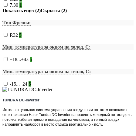
7,30
1
Показать еще: (2)
Скрыть: (2)
Тип Фреона:
R32
5
Мин. температура за окном на холод, С:
+18...+43
5
Мин. температура за окном на тепло, С:
-15...+24
5
TUNDRA DC-Inverter
Интеллектуальная система управления воздушным потоком позволяет
сплит-системе Haier Tundra DC Inverter направлять холодный поток вдоль
потолка, избегая прямого попадания на человека, а теплый воздух
направлять наоборот в место отдыха вертикально к полу.