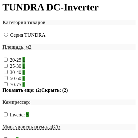
TUNDRA DC-Inverter
Категория товаров
Серия TUNDRA
Площадь, м2
20-25
1
25-30
1
30-40
1
50-60
1
70-75
1
Показать еще: (2)
Скрыть: (2)
Компрессор:
Inverter
5
Мин. уровень шума. дБА: