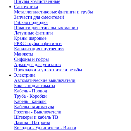
Шнуры хозяйственные
Сантехника
Металлопластиковые фитинги и трубы
Запчасти для смесителей
Гибкая подводка
Шланги для стиральных машин
Латунные фитинги
Краны шаровые
PPRC трубы и фитинги
Канализация внутренняя
Манжеты
Сифоны и гофры
Арматура для унитазов
Прокладки и уплотнители резьбы
Электрика
Автоматические выключатели
Боксы под автоматы
Кабель - Провод
Труба - Коробки
Кабель - каналы
Кабельная арматура
Розетки - Выключатели
Штекеры и кабель ТВ
Лампы - Патроны
Колодки - Удлинители - Вилки