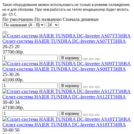
Такое оборудование можно использовать не только в режиме охлаждения,
но и для обогрева. При чем работать на тепло кондиционер будет вплоть
до -15 C.
По умолчанию
По названию
Сначала дешевые
Сплит-система HAIER TUNDRA DC-Inverter AS07TT5HRA
20-25
20
37700.00р.
В корзину
Сплит-система HAIER TUNDRA DC-Inverter AS09TT5HRA
25-30
26
41100.00р.
В корзину
Сплит-система HAIER TUNDRA DC-Inverter AS12TT5HRA
30-40
34
47100.00р.
В корзину
Сплит-система HAIER TUNDRA DC-Inverter AS18TT5HRA
50-60
50