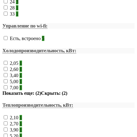
24
3
28
1
33
1
Управление по wi-fi:
Есть, встроено
5
Холодопроизводительность, кВт:
2,05
1
2,60
1
3,40
1
5,00
1
7,00
1
Показать еще: (2)
Скрыть: (2)
Теплопроизводительность, кВт:
2,10
1
2,70
1
3,90
1
5,20
1