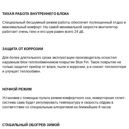
ТИХАЯ РАБОТА ВНУТРЕННЕГО БЛОКА
Специальный бесшумный режим работы обеспечит полноценный отдых и
максимальный комфорт. На самой минимальной скорости вентилятор
работает очень тихо и его шум равен всего 24 дБ.
ЗАЩИТА ОТ КОРРОЗИИ
Для более длительного срока эксплуатации производитель оснастил
наружным блок теплообменником покрытие Blue Fin. Такое покрытие не
только защитит прибор от влаги, пыли и коррозии, а и снизит теплопотери
и улучшит теплообмен.
НОЧНОЙ РЕЖИМ
Установив с помощью пульта режим комфортного сна, инверторная сплит-
система сама будет регулировать температуру и скорость обдува в
соответствии со специальным алгоритмом на ближайшие 8 часов.
СТАБИЛЬНЫЙ ОБОГРЕВ ЗИМОЙ