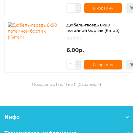
В корзину
Дюбель-гвоздь 8х80
потайной бортик (Китай)
6.00р.
В корзину
Показано с 1 по 11 из 11 (Страниц: 1)
Инфо