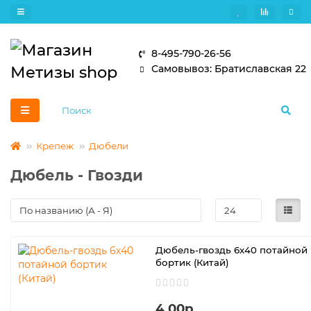
8-495-790-26-56
Самовывоз: Братиславская 22
Крепеж
Дюбели
Дюбель - Гвозди
Дюбель-гвоздь 6х40 потайной
бортик (Китай)
4.00р.