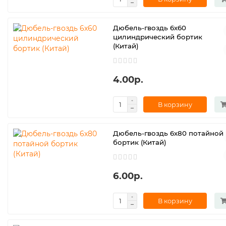
Дюбель-гвоздь 6х60
цилиндрический бортик
(Китай)
4.00р.
В корзину
Дюбель-гвоздь 6х80 потайной
бортик (Китай)
6.00р.
В корзину