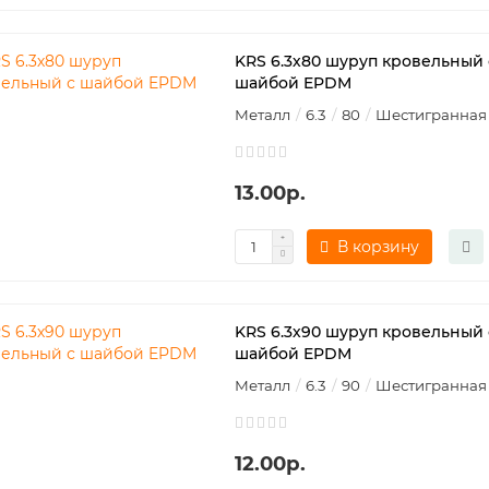
KRS 6.3х80 шуруп кровельный 
шайбой EPDM
Металл
6.3
80
Шестигранная
13.00р.
В корзину
KRS 6.3х90 шуруп кровельный 
шайбой EPDM
Металл
6.3
90
Шестигранная
12.00р.