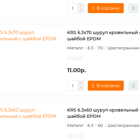
В корзину
KRS 6.3х70 шуруп кровельный 
шайбой EPDM
Металл
6.3
70
Шестигранная
11.00р.
В корзину
KRS 6.3х60 шуруп кровельный 
шайбой EPDM
Металл
6.3
60
Шестигранная