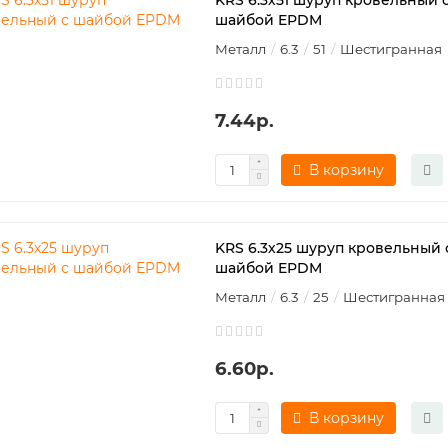
KRS 6.3х51 шуруп кровельный 
шайбой EPDM
Металл
6.3
51
Шестигранная
7.44р.
В корзину
KRS 6.3х25 шуруп кровельный 
шайбой EPDM
Металл
6.3
25
Шестигранная
6.60р.
В корзину