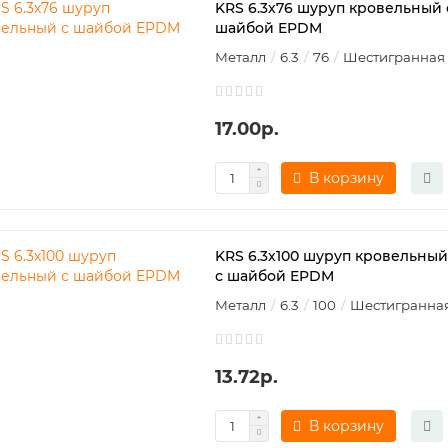
KRS 6.3х76 шуруп кровельный 
шайбой EPDM
Металл
6.3
76
Шестигранная
17.00р.
В корзину
KRS 6.3х100 шуруп кровельный
с шайбой EPDM
Металл
6.3
100
Шестигранна
13.72р.
В корзину