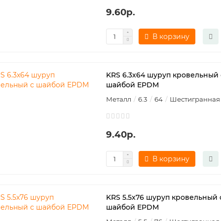
9.60р.
В корзину
KRS 6.3х64 шуруп кровельный 
шайбой EPDM
Металл
6.3
64
Шестигранная
9.40р.
В корзину
KRS 5.5х76 шуруп кровельный 
шайбой EPDM