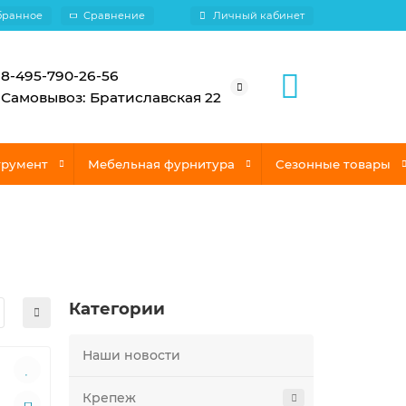
бранное
Сравнение
Личный кабинет
8-495-790-26-56
Самовывоз: Братиславская 22
трумент
Мебельная фурнитура
Сезонные товары
Категории
Наши новости
Крепеж