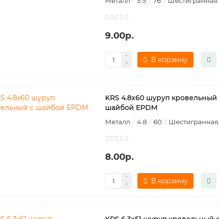
Металл
5.5
76
Шестигранная
9.00р.
В корзину
KRS 4.8х60 шуруп кровельный 
шайбой EPDM
Металл
4.8
60
Шестигранная
8.00р.
В корзину