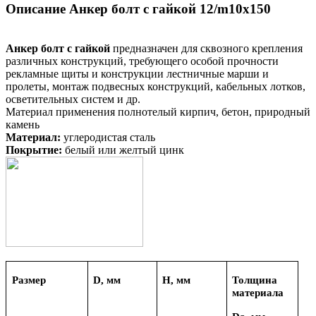
Описание Анкер болт с гайкой 12/m10х150
Анкер болт с гайкой
предназначен для сквозного крепления
различных конструкций, требующего особой прочности
рекламные щиты и конструкции лестничные марши и
пролеты, монтаж подвесных конструкций, кабельных лотков,
осветительных систем и др.
Материал применения полнотелый кирпич, бетон, природный
камень
Материал:
углеродистая сталь
Покрытие:
белый или желтый цинк
Размер
D, мм
H, мм
Толщина
материала