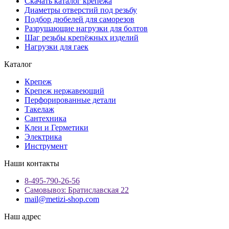
Скачать каталог крепежа
Диаметры отверстий под резьбу
Подбор дюбелей для саморезов
Разрушающие нагрузки для болтов
Шаг резьбы крепёжных изделий
Нагрузки для гаек
Каталог
Крепеж
Крепеж нержавеющий
Перфорированные детали
Такелаж
Сантехника
Клеи и Герметики
Электрика
Инструмент
Наши контакты
8-495-790-26-56
Самовывоз: Братиславская 22
mail@metizi-shop.com
Наш адрес