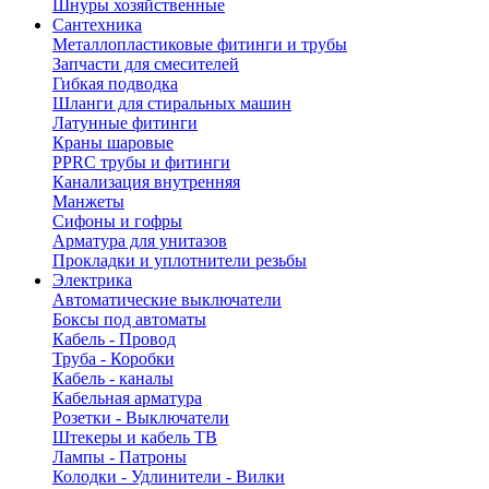
Шнуры хозяйственные
Сантехника
Металлопластиковые фитинги и трубы
Запчасти для смесителей
Гибкая подводка
Шланги для стиральных машин
Латунные фитинги
Краны шаровые
PPRC трубы и фитинги
Канализация внутренняя
Манжеты
Сифоны и гофры
Арматура для унитазов
Прокладки и уплотнители резьбы
Электрика
Автоматические выключатели
Боксы под автоматы
Кабель - Провод
Труба - Коробки
Кабель - каналы
Кабельная арматура
Розетки - Выключатели
Штекеры и кабель ТВ
Лампы - Патроны
Колодки - Удлинители - Вилки