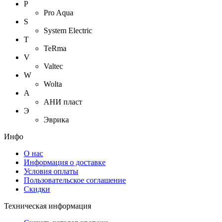
P
Pro Aqua
S
System Electric
T
TeRma
V
Valtec
W
Wolta
А
АНИ пласт
Э
Эврика
Инфо
О нас
Информация о доставке
Условия оплаты
Пользовательское соглашение
Скидки
Техническая информация