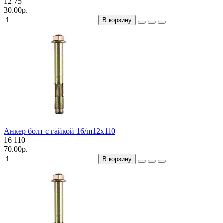
12
75
30.00р.
В корзину
Анкер болт с гайкой 16/m12х110
16
110
70.00р.
В корзину