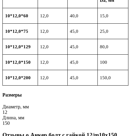
Da,
мм
10*12,0*60
12,0
40,0
15,0
10*12,0*75
12,0
45,0
25,0
10*12,0*129
12,0
45,0
80,0
10*12,0*150
12,0
45,0
100
10*12,0*200
12,0
45,0
150,0
Размеры
Диаметр, мм
12
Длина, мм
150
Отзывы о Анкер болт с гайкой 12/m10х150