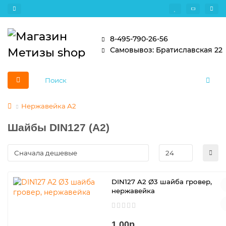
8-495-790-26-56
Самовывоз: Братиславская 22
Нержавейка А2
Шайбы DIN127 (A2)
DIN127 A2 Ø3 шайба гровер,
нержавейка
1.00р.