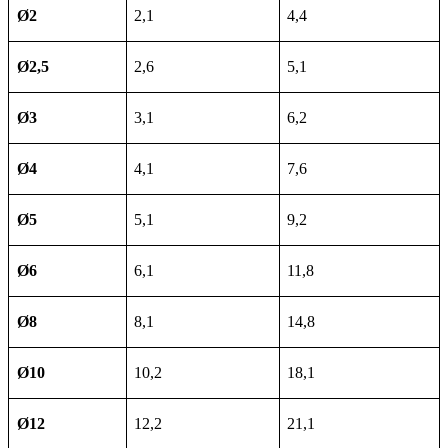
Ø2
2,1
4,4
Ø2,5
2,6
5,1
Ø3
3,1
6,2
Ø4
4,1
7,6
Ø5
5,1
9,2
Ø6
6,1
11,8
Ø8
8,1
14,8
Ø10
10,2
18,1
Ø12
12,2
21,1