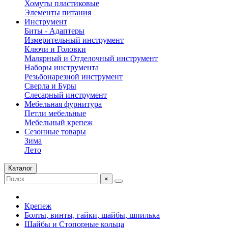
Хомуты пластиковые
Элементы питания
Инструмент
Биты - Адаптеры
Измерительный инструмент
Ключи и Головки
Малярный и Отделочный инструмент
Наборы инструмента
Резьбонарезной инструмент
Сверла и Буры
Слесарный инструмент
Мебельная фурнитура
Петли мебельные
Мебельный крепеж
Сезонные товары
Зима
Лето
Каталог
×
Крепеж
Болты, винты, гайки, шайбы, шпилька
Шайбы и Стопорные кольца