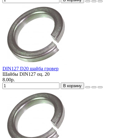
DIN127 D20 шайба гровер
Шайбы DIN127 оц.
20
8.00р.
В корзину