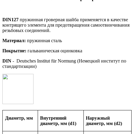
DIN127
пружинная гроверная шайба применяется в качестве
контрящего элемента для предотвращения самоотвинчивания
резьбовых соединений.
Материал:
пружинная сталь
Покрытие
:
гальваническая оцинковка
DIN
- Deutsches Institut für Normung (Немецкий институт по
стандартизации)
Диаметр, мм
Внутренний
Наружный
диаметр, мм (d1)
диаметр, мм (d2)