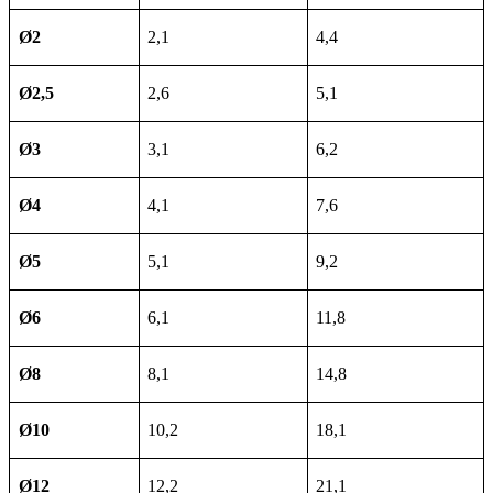
Ø2
2,1
4,4
Ø2,5
2,6
5,1
Ø3
3,1
6,2
Ø4
4,1
7,6
Ø5
5,1
9,2
Ø6
6,1
11,8
Ø8
8,1
14,8
Ø10
10,2
18,1
Ø12
12,2
21,1