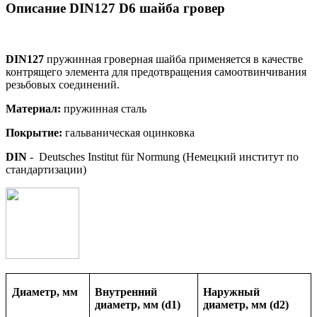
Описание DIN127 D6 шайба гровер
DIN127
пружинная гроверная шайба применяется в качестве
контрящего элемента для предотвращения самоотвинчивания
резьбовых соединений.
Материал:
пружинная сталь
Покрытие
:
гальваническая оцинковка
DIN
- Deutsches Institut für Normung (Немецкий институт по
стандартизации)
Диаметр, мм
Внутренний
Наружный
диаметр, мм (d1)
диаметр, мм (d2)