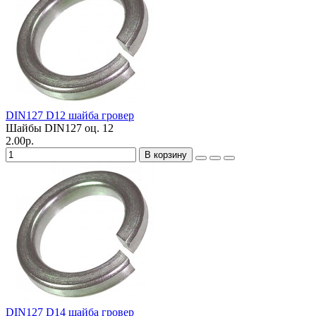
DIN127 D12 шайба гровер
Шайбы DIN127 оц.
12
2.00р.
В корзину
DIN127 D14 шайба гровер