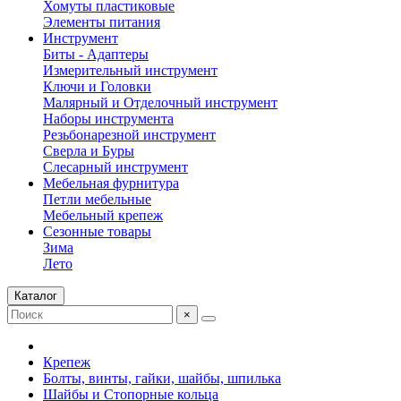
Хомуты пластиковые
Элементы питания
Инструмент
Биты - Адаптеры
Измерительный инструмент
Ключи и Головки
Малярный и Отделочный инструмент
Наборы инструмента
Резьбонарезной инструмент
Сверла и Буры
Слесарный инструмент
Мебельная фурнитура
Петли мебельные
Мебельный крепеж
Сезонные товары
Зима
Лето
Каталог
×
Крепеж
Болты, винты, гайки, шайбы, шпилька
Шайбы и Стопорные кольца