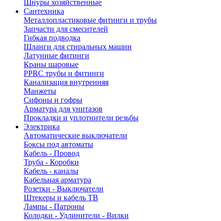
Шнуры хозяйственные
Сантехника
Металлопластиковые фитинги и трубы
Запчасти для смесителей
Гибкая подводка
Шланги для стиральных машин
Латунные фитинги
Краны шаровые
PPRC трубы и фитинги
Канализация внутренняя
Манжеты
Сифоны и гофры
Арматура для унитазов
Прокладки и уплотнители резьбы
Электрика
Автоматические выключатели
Боксы под автоматы
Кабель - Провод
Труба - Коробки
Кабель - каналы
Кабельная арматура
Розетки - Выключатели
Штекеры и кабель ТВ
Лампы - Патроны
Колодки - Удлинители - Вилки