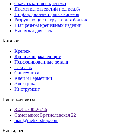
Скачать каталог крепежа
Диаметры отверстий под резьбу
Подбор дюбелей для саморезов
Разрушающие нагрузки для болтов
Шаг резьбы крепёжных изделий
Нагрузки для гаек
Каталог
Крепеж
Крепеж нержавеющий
Перфорированные детали
Такелаж
Сантехника
Клеи и Герметики
Электрика
Инструмент
Наши контакты
8-495-790-26-56
Самовывоз: Братиславская 22
mail@metizi-shop.com
Наш адрес