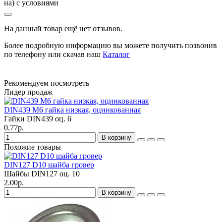
на) с условиями
На данный товар ещё нет отзывов.
Более подробную информацию вы можете получить позвонив
по телефону или скачав наш
Каталог
Рекомендуем посмотреть
Лидер продаж
DIN439 М6 гайка низкая, оцинкованная
Гайки DIN439 оц.
6
0.77р.
В корзину
Похожие товары
DIN127 D10 шайба гровер
Шайбы DIN127 оц.
10
2.00р.
В корзину