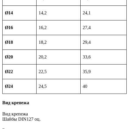
Ø14
14,2
24,1
Ø16
16,2
27,4
Ø18
18,2
29,4
Ø20
20,2
33,6
Ø22
22,5
35,9
Ø24
24,5
40
Вид крепежа
Вид крепежа
Шайбы DIN127 оц.