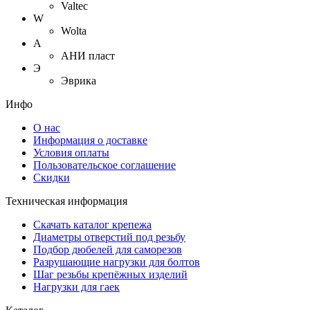
Valtec
W
Wolta
А
АНИ пласт
Э
Эврика
Инфо
О нас
Информация о доставке
Условия оплаты
Пользовательское соглашение
Скидки
Техническая информация
Скачать каталог крепежа
Диаметры отверстий под резьбу
Подбор дюбелей для саморезов
Разрушающие нагрузки для болтов
Шаг резьбы крепёжных изделий
Нагрузки для гаек