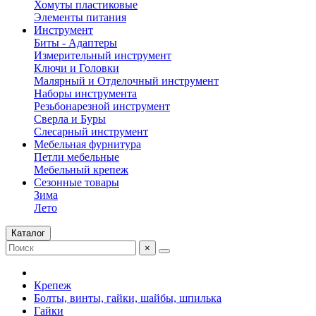
Хомуты пластиковые
Элементы питания
Инструмент
Биты - Адаптеры
Измерительный инструмент
Ключи и Головки
Малярный и Отделочный инструмент
Наборы инструмента
Резьбонарезной инструмент
Сверла и Буры
Слесарный инструмент
Мебельная фурнитура
Петли мебельные
Мебельный крепеж
Сезонные товары
Зима
Лето
Каталог
×
Крепеж
Болты, винты, гайки, шайбы, шпилька
Гайки