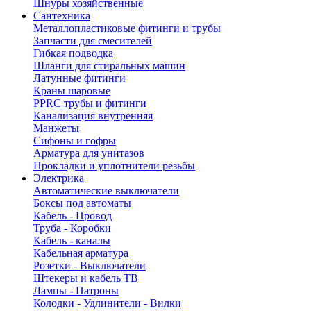
Шнуры хозяйственные
Сантехника
Металлопластиковые фитинги и трубы
Запчасти для смесителей
Гибкая подводка
Шланги для стиральных машин
Латунные фитинги
Краны шаровые
PPRC трубы и фитинги
Канализация внутренняя
Манжеты
Сифоны и гофры
Арматура для унитазов
Прокладки и уплотнители резьбы
Электрика
Автоматические выключатели
Боксы под автоматы
Кабель - Провод
Труба - Коробки
Кабель - каналы
Кабельная арматура
Розетки - Выключатели
Штекеры и кабель ТВ
Лампы - Патроны
Колодки - Удлинители - Вилки