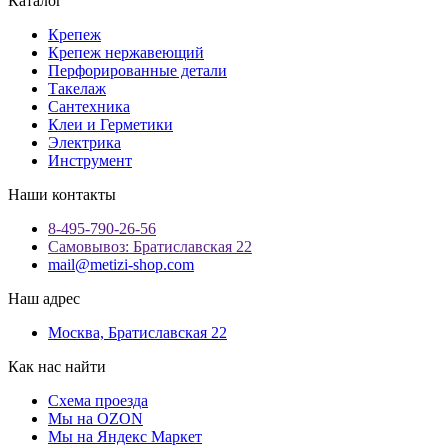
Каталог
Крепеж
Крепеж нержавеющий
Перфорированные детали
Такелаж
Сантехника
Клеи и Герметики
Электрика
Инструмент
Наши контакты
8-495-790-26-56
Самовывоз: Братиславская 22
mail@metizi-shop.com
Наш адрес
Москва, Братиславская 22
Как нас найти
Схема проезда
Мы на OZON
Мы на Яндекс Маркет