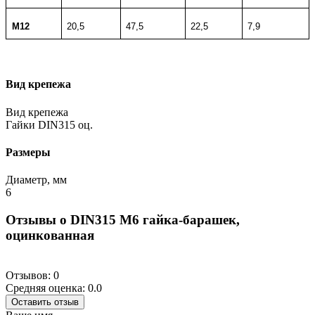
M12
20,5
47,5
22,5
7,9
Вид крепежа
Вид крепежа
Гайки DIN315 оц.
Размеры
Диаметр, мм
6
Отзывы о DIN315 M6 гайка-барашек,
оцинкованная
Отзывов: 0
Средняя оценка: 0.0
Оставить отзыв