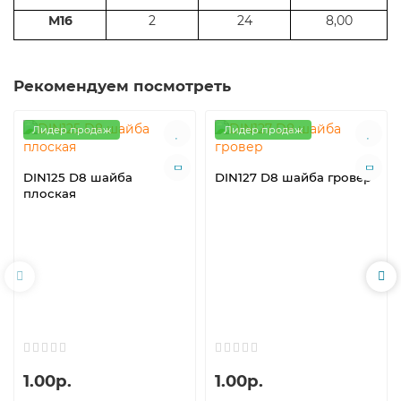
М16
2
24
8,00
Рекомендуем посмотреть
Лидер продаж
Лидер продаж
DIN125 D8 шайба
DIN127 D8 шайба гровер
плоская
1.00р.
1.00р.