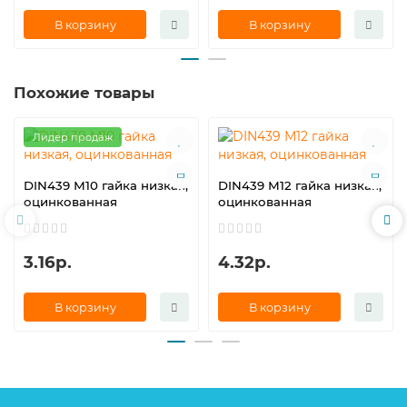
В корзину
В корзину
Похожие товары
Лидер продаж
DIN439 М10 гайка низкая,
DIN439 М12 гайка низкая,
оцинкованная
оцинкованная
3.16р.
4.32р.
В корзину
В корзину