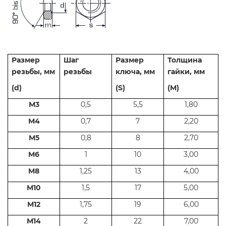
Размер
Шаг
Размер
Толщина
резьбы, мм
резьбы
ключа, мм
гайки, мм
(d)
(S)
(M)
М3
0,5
5,5
1,80
М4
0,7
7
2,20
М5
0,8
8
2,70
М6
1
10
3,00
М8
1,25
13
4,00
М10
1,5
17
5,00
М12
1,75
19
6,00
М14
2
22
7,00