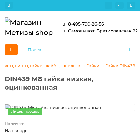
8-495-790-26-56
Самовывоз: Братиславская 22
Болты, винты, гайки, шайбы, шпилька
Гайки
Гайки DIN439
DIN439 М8 гайка низкая,
оцинкованная
Лидер продаж
Наличие:
На складе