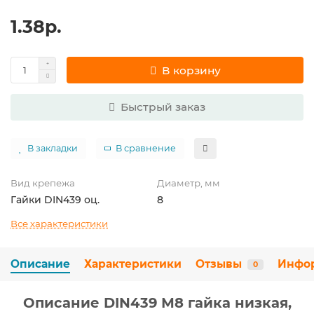
1.38р.
В корзину
Быстрый заказ
В закладки
В сравнение
Вид крепежа
Диаметр, мм
Гайки DIN439 оц.
8
Все характеристики
Описание
Характеристики
Отзывы
Инфо
0
Описание DIN439 М8 гайка низкая,