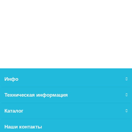
DIN571 10х40 шуруп с шестигранной головой (Глухарь)
13.28р.
В корзину
Инфо
Техническая информация
Каталог
Наши контакты