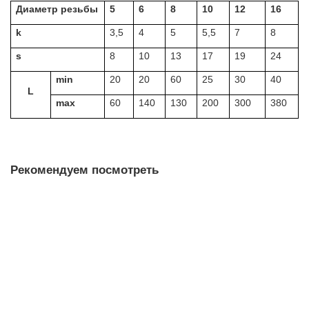
Диаметр
резьбы
5
6
8
10
12
16
k
3,5
4
5
5,5
7
8
s
8
10
1
3
1
7
1
9
24
min
20
20
60
25
30
40
L
max
60
140
130
200
300
380
Рекомендуем посмотреть
FG 14х100 дюбель для строит. лесов MUNGO
40.00р.