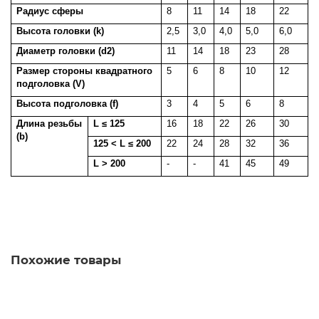
Радиус сферы
8
11
14
18
22
Высота головки (k)
2,5
3,0
4,0
5,0
6,0
Диаметр головки (d2)
11
14
18
23
28
Размер стороны квадратного
5
6
8
10
12
подголовка (V)
Высота подголовка (f)
3
4
5
6
8
Длина резьбы
L ≤ 125
16
18
22
26
30
(b)
125 < L ≤ 200
22
24
28
32
36
L > 200
-
-
41
45
49
Похожие товары