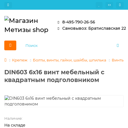
8-495-790-26-56
Самовывоз: Братиславская 22
Крепеж
Болты, винты, гайки, шайбы, шпилька
Винты
DIN603 6х16 винт мебельный с
квадратным подголовником
Наличие:
На складе