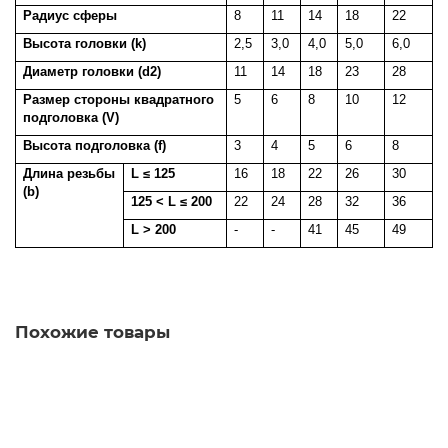
Радиус сферы
8
11
14
18
22
Высота головки (k)
2,5
3,0
4,0
5,0
6,0
Диаметр головки (d2)
11
14
18
23
28
Размер стороны квадратного
5
6
8
10
12
подголовка (V)
Высота подголовка (f)
3
4
5
6
8
Длина резьбы
L ≤ 125
16
18
22
26
30
(b)
125 < L ≤ 200
22
24
28
32
36
L > 200
-
-
41
45
49
Похожие товары