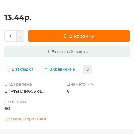
13.44р.
В корзину
Быстрый заказ
В закладки
В сравнение
Вид крепежа
Диаметр, мм
Винты DIN603 оц.
8
Длина, мм
60
Все характеристики