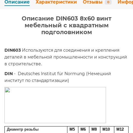
Описание
Характеристики
Отзывы
Инфо
0
Описание DIN603 8х60 винт
мебельный с квадратным
подголовником
DIN603
Используются для соединения и крепления
деталей в мебельной промышленности и конструкций
в строительстве.
DIN
- Deutsches Institut für Normung (Немецкий
институт по стандартизации)
Диаметр резьбы
М5
М6
М8
М10
М12