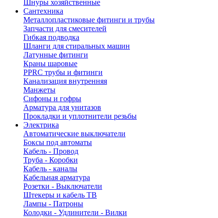
Шнуры хозяйственные
Сантехника
Металлопластиковые фитинги и трубы
Запчасти для смесителей
Гибкая подводка
Шланги для стиральных машин
Латунные фитинги
Краны шаровые
PPRC трубы и фитинги
Канализация внутренняя
Манжеты
Сифоны и гофры
Арматура для унитазов
Прокладки и уплотнители резьбы
Электрика
Автоматические выключатели
Боксы под автоматы
Кабель - Провод
Труба - Коробки
Кабель - каналы
Кабельная арматура
Розетки - Выключатели
Штекеры и кабель ТВ
Лампы - Патроны
Колодки - Удлинители - Вилки