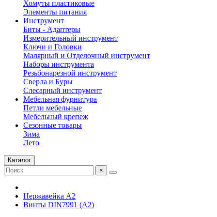
Хомуты пластиковые
Элементы питания
Инструмент
Биты - Адаптеры
Измерительный инструмент
Ключи и Головки
Малярный и Отделочный инструмент
Наборы инструмента
Резьбонарезной инструмент
Сверла и Буры
Слесарный инструмент
Мебельная фурнитура
Петли мебельные
Мебельный крепеж
Сезонные товары
Зима
Лето
Каталог
×
Нержавейка А2
Винты DIN7991 (A2)