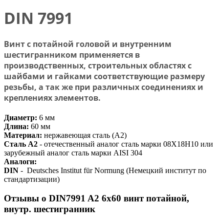
DIN 7991
Винт с потайной головой и внутренним
шестигранником применяется в
производственных, строительных областях с
шайбами и гайками соответствующие размеру
резьбы, а так же при различных соединениях и
креплениях элементов.
Диаметр:
6 мм
Длина:
60 мм
Материал:
нержавеющая сталь (А2)
Сталь А2
-
отечественный аналог сталь марки 08Х18Н10 или
зарубежный аналог сталь марки AISI 304
Аналоги:
DIN
- Deutsches Institut für Normung (Немецкий институт по
стандартизации)
Отзывы о DIN7991 A2 6х60 винт потайной,
внутр. шестигранник