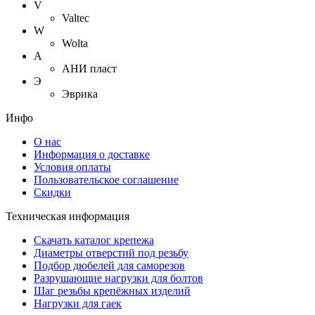
V
Valtec
W
Wolta
А
АНИ пласт
Э
Эврика
Инфо
О нас
Информация о доставке
Условия оплаты
Пользовательское соглашение
Скидки
Техническая информация
Скачать каталог крепежа
Диаметры отверстий под резьбу
Подбор дюбелей для саморезов
Разрушающие нагрузки для болтов
Шаг резьбы крепёжных изделий
Нагрузки для гаек