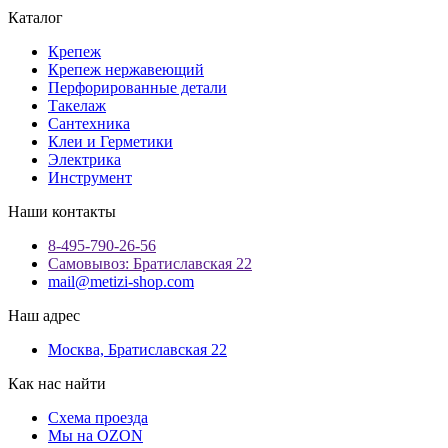
Каталог
Крепеж
Крепеж нержавеющий
Перфорированные детали
Такелаж
Сантехника
Клеи и Герметики
Электрика
Инструмент
Наши контакты
8-495-790-26-56
Самовывоз: Братиславская 22
mail@metizi-shop.com
Наш адрес
Москва, Братиславская 22
Как нас найти
Схема проезда
Мы на OZON