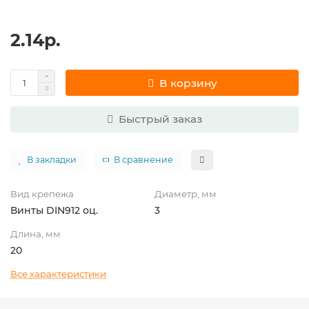
2.14р.
В корзину
Быстрый заказ
В закладки
В сравнение
Вид крепежа
Диаметр, мм
Винты DIN912 оц.
3
Длина, мм
20
Все характеристики