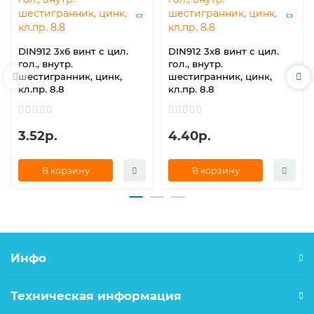
DIN912 3х6 винт с цил.
DIN912 3х8 винт с цил.
гол., внутр.
гол., внутр.
шестигранник, цинк,
шестигранник, цинк,
кл.пр. 8.8
кл.пр. 8.8
3.52р.
4.40р.
В корзину
В корзину
Инфо
Техническая информация