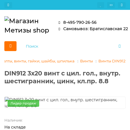
8-495-790-26-56
Самовывоз: Братиславская 22
Болты, винты, гайки, шайбы, шпилька
Винты
Винты DIN912
DIN912 3х20 винт с цил. гол., внутр.
шестигранник, цинк, кл.пр. 8.8
Лидер продаж
Наличие:
На складе