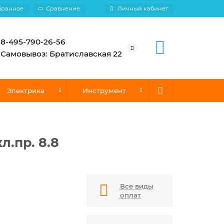
бранное
Сравнение
Личный кабинет
8-495-790-26-56
Самовывоз: Братиславская 22
Электрика
Инструмент
л.пр. 8.8
Все виды
оплат