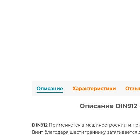
Описание
Характеристики
Отзы
Описание DIN912 8
DIN912
Применяется в машиностроении и при
Винт благодаря шестиграннику затягивается 