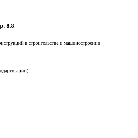
. 8.8
онструкций в строительстве и машиностроении.
андартизации)