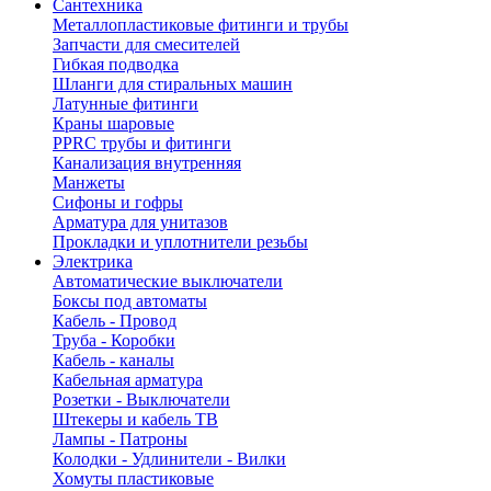
Сантехника
Металлопластиковые фитинги и трубы
Запчасти для смесителей
Гибкая подводка
Шланги для стиральных машин
Латунные фитинги
Краны шаровые
PPRC трубы и фитинги
Канализация внутренняя
Манжеты
Сифоны и гофры
Арматура для унитазов
Прокладки и уплотнители резьбы
Электрика
Автоматические выключатели
Боксы под автоматы
Кабель - Провод
Труба - Коробки
Кабель - каналы
Кабельная арматура
Розетки - Выключатели
Штекеры и кабель ТВ
Лампы - Патроны
Колодки - Удлинители - Вилки
Хомуты пластиковые