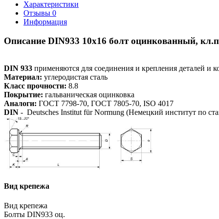
Характеристики
Отзывы
0
Информация
Описание DIN933 10х16 болт оцинкованный, кл.пр
DIN 933
применяются для соединения и крепления деталей и к
Материал:
углеродистая сталь
Класс прочности:
8.8
Покрытие:
гальваническая оцинковка
Аналоги:
ГОСТ 7798-70, ГОСТ 7805-70, ISO 4017
DIN
- Deutsches Institut für Normung (Немецкий институт по ст
Вид крепежа
Вид крепежа
Болты DIN933 оц.