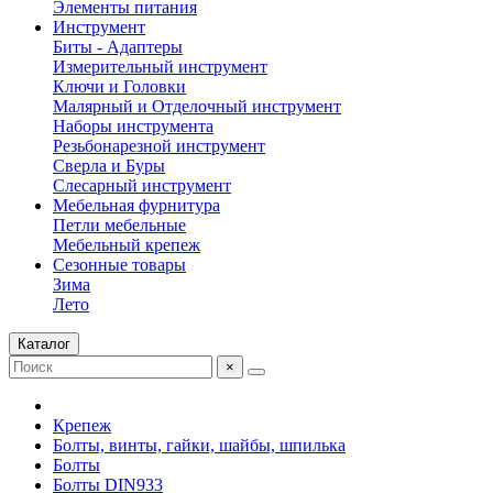
Элементы питания
Инструмент
Биты - Адаптеры
Измерительный инструмент
Ключи и Головки
Малярный и Отделочный инструмент
Наборы инструмента
Резьбонарезной инструмент
Сверла и Буры
Слесарный инструмент
Мебельная фурнитура
Петли мебельные
Мебельный крепеж
Сезонные товары
Зима
Лето
Каталог
×
Крепеж
Болты, винты, гайки, шайбы, шпилька
Болты
Болты DIN933