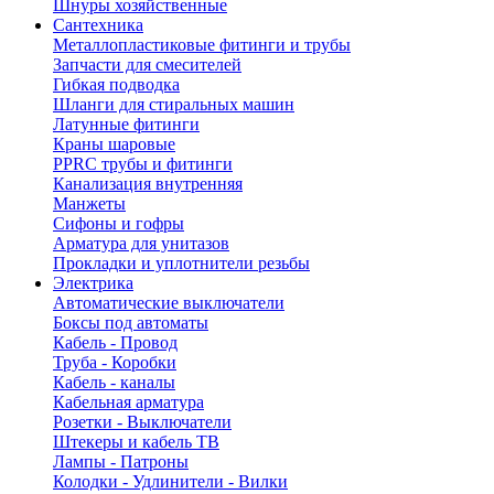
Шнуры хозяйственные
Сантехника
Металлопластиковые фитинги и трубы
Запчасти для смесителей
Гибкая подводка
Шланги для стиральных машин
Латунные фитинги
Краны шаровые
PPRC трубы и фитинги
Канализация внутренняя
Манжеты
Сифоны и гофры
Арматура для унитазов
Прокладки и уплотнители резьбы
Электрика
Автоматические выключатели
Боксы под автоматы
Кабель - Провод
Труба - Коробки
Кабель - каналы
Кабельная арматура
Розетки - Выключатели
Штекеры и кабель ТВ
Лампы - Патроны
Колодки - Удлинители - Вилки