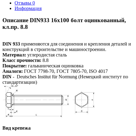
Отзывы
0
Информация
Описание DIN933 16х100 болт оцинкованный,
кл.пр. 8.8
DIN 933
применяются для соединения и крепления деталей и
конструкций в строительстве и машиностроении.
Материал:
углеродистая сталь
Класс прочности:
8.8
Покрытие:
гальваническая оцинковка
Аналоги:
ГОСТ 7798-70, ГОСТ 7805-70, ISO 4017
DIN
- Deutsches Institut für Normung (Немецкий институт по
стандартизации)
Вид крепежа