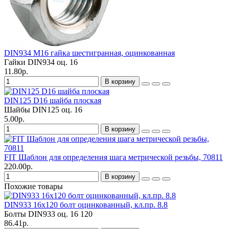
DIN934 M16 гайка шестигранная, оцинкованная
Гайки DIN934 оц.
16
11.80р.
В корзину
DIN125 D16 шайба плоская
Шайбы DIN125 оц.
16
5.00р.
В корзину
FIT Шаблон для определения шага метрической резьбы, 70811
220.00р.
В корзину
Похожие товары
DIN933 16х120 болт оцинкованный, кл.пр. 8.8
Болты DIN933 оц.
16
120
86.41р.