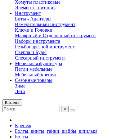
Хомуты пластиковые
Элементы питания
Инструмент
Биты - Адаптеры
Измерительный инструмент
Ключи и Головки
Малярный и Отделочный инструмент
Наборы инструмента
Резьбонарезной инструмент
Сверла и Буры
Слесарный инструмент
Мебельная фурнитура
Петли мебельные
Мебельный крепеж
Сезонные товары
Зима
Лето
Каталог
×
Крепеж
Болты, винты, гайки, шайбы, шпилька
Болты