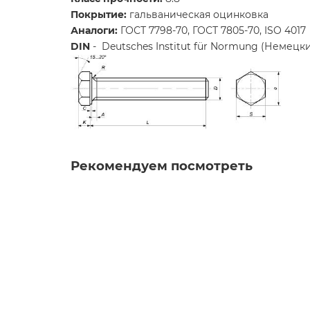
Покрытие:
гальваническая оцинковка
Аналоги:
ГОСТ 7798-70, ГОСТ 7805-70, ISO 4017
DIN
- Deutsches Institut für Normung (Немецк
Рекомендуем посмотреть
Лидер продаж
DIN934 M8 гайка шестигранная, оцинкованн
1.38р.