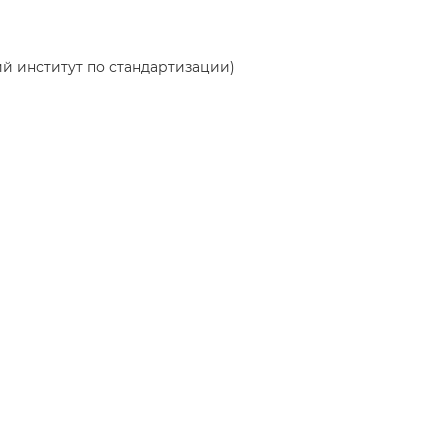
ий институт по стандартизации)
ая