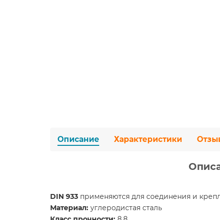
Описание
Характеристики
Отзы
Описа
DIN 933
применяются для соединения и крепл
Материал:
углеродистая сталь
Класс прочности:
8.8