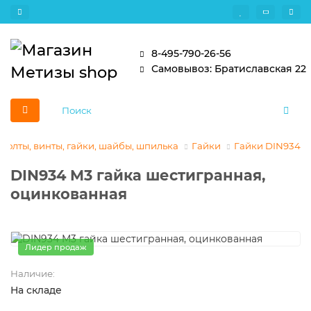
8-495-790-26-56
Самовывоз: Братиславская 22
Болты, винты, гайки, шайбы, шпилька
Гайки
Гайки DIN934
DIN934 M3 гайка шестигранная,
оцинкованная
Лидер продаж
Наличие:
На складе