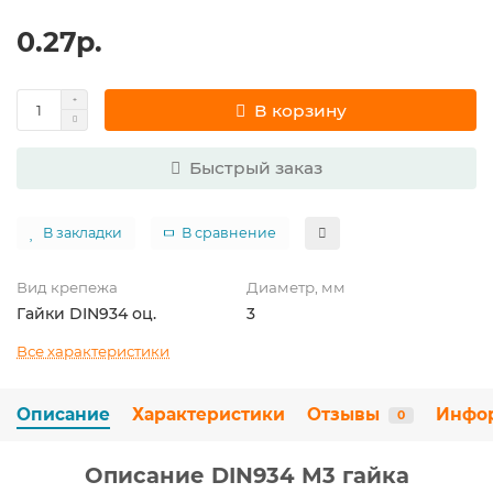
0.27р.
В корзину
Быстрый заказ
В закладки
В сравнение
Вид крепежа
Диаметр, мм
Гайки DIN934 оц.
3
Все характеристики
Описание
Характеристики
Отзывы
Инфо
0
Описание DIN934 M3 гайка