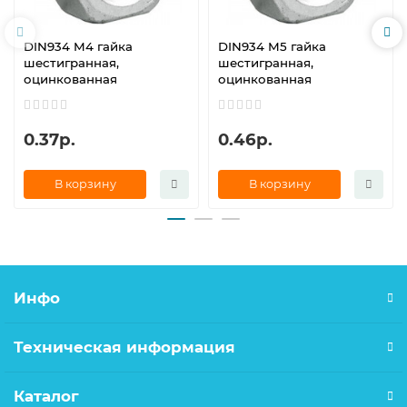
DIN934 M4 гайка
DIN934 M5 гайка
шестигранная,
шестигранная,
оцинкованная
оцинкованная
0.37р.
0.46р.
В корзину
В корзину
Инфо
Техническая информация
Каталог