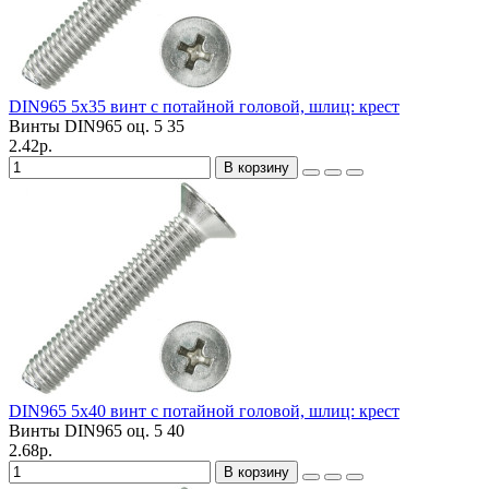
DIN965 5х35 винт с потайной головой, шлиц: крест
Винты DIN965 оц.
5
35
2.42р.
В корзину
DIN965 5х40 винт с потайной головой, шлиц: крест
Винты DIN965 оц.
5
40
2.68р.
В корзину