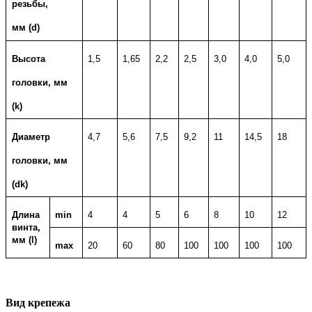
резьбы,
мм (d)
Высота
1,5
1,65
2,2
2,5
3,0
4,0
5,0
головки, мм
(k)
Диаметр
4,7
5,6
7,5
9,2
11
14,5
18
г
оловки, мм
(dk)
Длина
min
4
4
5
6
8
10
12
винта,
мм (l)
max
20
60
80
100
100
100
100
Вид крепежа