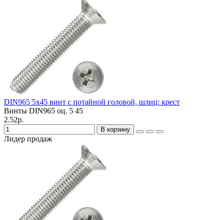
DIN965 5х45 винт с потайной головой, шлиц: крест
Винты DIN965 оц.
5
45
2.52р.
В корзину
Лидер продаж