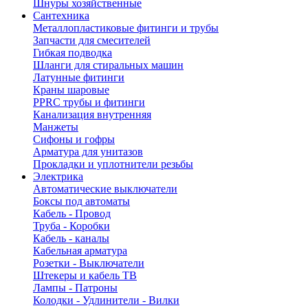
Шнуры хозяйственные
Сантехника
Металлопластиковые фитинги и трубы
Запчасти для смесителей
Гибкая подводка
Шланги для стиральных машин
Латунные фитинги
Краны шаровые
PPRC трубы и фитинги
Канализация внутренняя
Манжеты
Сифоны и гофры
Арматура для унитазов
Прокладки и уплотнители резьбы
Электрика
Автоматические выключатели
Боксы под автоматы
Кабель - Провод
Труба - Коробки
Кабель - каналы
Кабельная арматура
Розетки - Выключатели
Штекеры и кабель ТВ
Лампы - Патроны
Колодки - Удлинители - Вилки