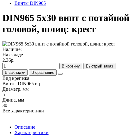
Винты DIN965
DIN965 5х30 винт с потайной
головой, шлиц: крест
Наличие:
На складе
2.36р.
В корзину
Быстрый заказ
В закладки
В сравнение
Вид крепежа
Винты DIN965 оц.
Диаметр, мм
5
Длина, мм
30
Все характеристики
Описание
Характеристики