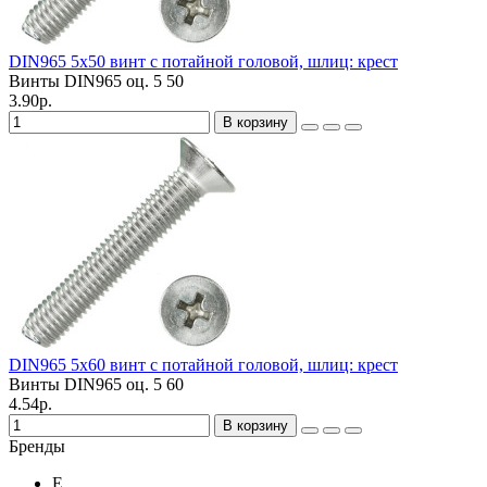
DIN965 5х50 винт с потайной головой, шлиц: крест
Винты DIN965 оц.
5
50
3.90р.
В корзину
DIN965 5х60 винт с потайной головой, шлиц: крест
Винты DIN965 оц.
5
60
4.54р.
В корзину
Бренды
E