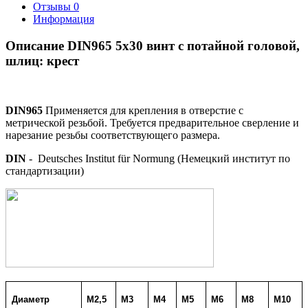
Отзывы
0
Информация
Описание DIN965 5х30 винт с потайной головой,
шлиц: крест
DIN965
Применяется для крепления в отверстие с
метрической резьбой. Требуется предварительное сверление и
нарезание резьбы соответствующего размера.
DIN
- Deutsches Institut für Normung (Немецкий институт по
стандартизации)
Диаметр
M2,5
M3
M4
M5
M6
M8
M10