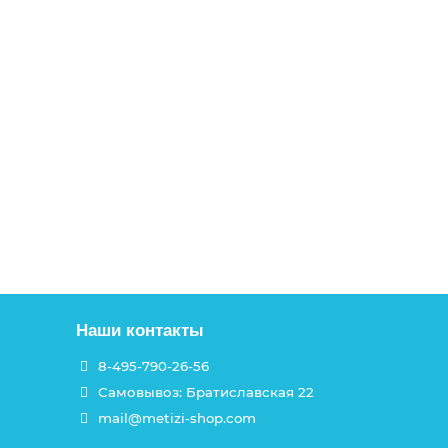
Наши контакты
8-495-790-26-56
Самовывоз: Братиславская 22
mail@metizi-shop.com