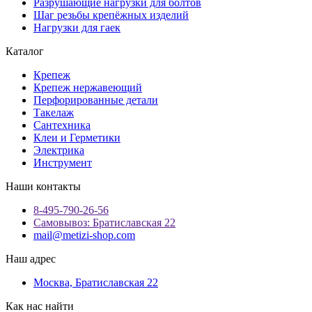
Разрушающие нагрузки для болтов
Шаг резьбы крепёжных изделий
Нагрузки для гаек
Каталог
Крепеж
Крепеж нержавеющий
Перфорированные детали
Такелаж
Сантехника
Клеи и Герметики
Электрика
Инструмент
Наши контакты
8-495-790-26-56
Самовывоз: Братиславская 22
mail@metizi-shop.com
Наш адрес
Москва, Братиславская 22
Как нас найти