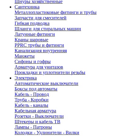
Шнуры хозяйственные
Сантехника
Металлопластиковые фитинги и трубы
Запчасти для смесителей
Гибкая подводка
Шланги для стиральных машин
Латунные фитинги
Краны шаровые
PPRC трубы и фитинги
Канализация внутренняя
Манжеты
Сифоны и гофры
Арматура для унитазов
Прокладки и уплотнители резьбы
Электрика
Автоматические выключатели
Боксы под автоматы
Кабель - Провод
Труба - Коробки
Кабель - каналы
Кабельная арматура
Розетки - Выключатели
Штекеры и кабель ТВ
Лампы - Патроны
Колодки - Удлинители - Вилки