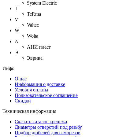
System Electric
T
TeRma
V
Valtec
W
Wolta
А
АНИ пласт
Э
Эврика
Инфо
О нас
Информация о доставке
Условия оплаты
Пользовательское соглашение
Скидки
Техническая информация
Скачать каталог крепежа
Диаметры отверстий под резьбу
Подбор дюбелей для саморезов