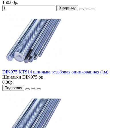
150.00р.
В корзину
DIN975 KTS14 шпилька резьбовая оцинкованная (1м)
Шпильки DIN975 оц.
0.00р.
Под заказ