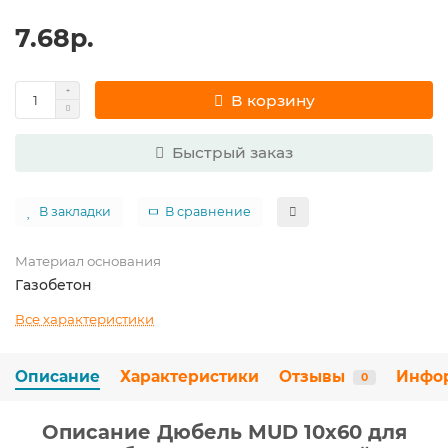
7.68р.
В корзину
Быстрый заказ
В закладки
В сравнение
Материал основания
Газобетон
Все характеристики
Описание
Характеристики
Отзывы
Инфо
0
Описание Дюбель MUD 10х60 для