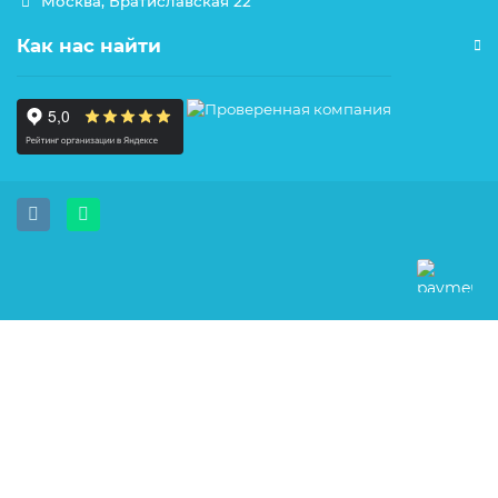
Москва, Братиславская 22
Как нас найти