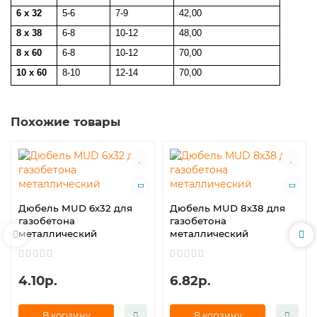
6 x 32
5-6
7-9
42,00
8 x 38
6-8
10-12
48,00
8 x 60
6-8
10-12
70,00
10 x 60
8-10
12-14
70,00
Похожие товары
Дюбель MUD 6х32 для
Дюбель MUD 8х38 для
газобетона
газобетона
металлический
металлический
4.10р.
6.82р.
В корзину
В корзину