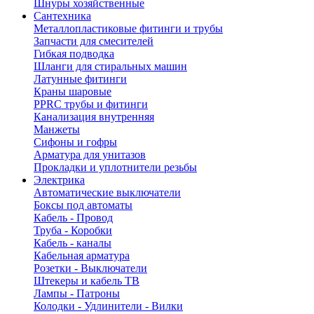
Шнуры хозяйственные
Сантехника
Металлопластиковые фитинги и трубы
Запчасти для смесителей
Гибкая подводка
Шланги для стиральных машин
Латунные фитинги
Краны шаровые
PPRC трубы и фитинги
Канализация внутренняя
Манжеты
Сифоны и гофры
Арматура для унитазов
Прокладки и уплотнители резьбы
Электрика
Автоматические выключатели
Боксы под автоматы
Кабель - Провод
Труба - Коробки
Кабель - каналы
Кабельная арматура
Розетки - Выключатели
Штекеры и кабель ТВ
Лампы - Патроны
Колодки - Удлинители - Вилки