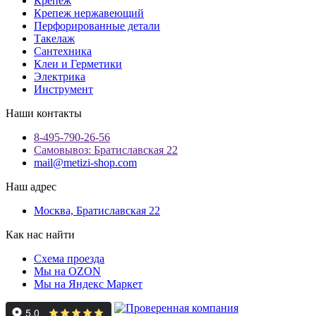
Крепеж
Крепеж нержавеющий
Перфорированные детали
Такелаж
Сантехника
Клеи и Герметики
Электрика
Инструмент
Наши контакты
8-495-790-26-56
Самовывоз: Братиславская 22
mail@metizi-shop.com
Наш адрес
Москва, Братиславская 22
Как нас найти
Схема проезда
Мы на OZON
Мы на Яндекс Маркет