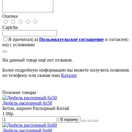
Оценка
Captcha
Я прочитал(-а)
Пользовательское соглашение
и согласен(-
на) с условиями
На данный товар ещё нет отзывов.
Более подробную информацию вы можете получить позвонив
по телефону или скачав наш
Каталог
Похожие товары
Дюбель распорный 6х50
Бетон, кирпич
Распорный
Китай
1.00р.
В корзину
Дюбель распорный 6х60