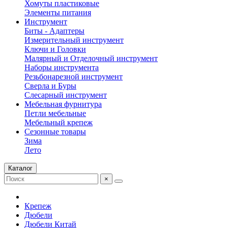
Хомуты пластиковые
Элементы питания
Инструмент
Биты - Адаптеры
Измерительный инструмент
Ключи и Головки
Малярный и Отделочный инструмент
Наборы инструмента
Резьбонарезной инструмент
Сверла и Буры
Слесарный инструмент
Мебельная фурнитура
Петли мебельные
Мебельный крепеж
Сезонные товары
Зима
Лето
Каталог
×
Крепеж
Дюбели
Дюбели Китай