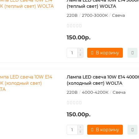
Лампа LED свеча 10W E14 3000
(теплый свет) WOLTA
220В
2700-3000К
Свеча
150.00р.
В корзину
Лампа LED свеча 10W E14 4000
(холодный свет) WOLTA
220В
4000-4200К
Свеча
150.00р.
В корзину