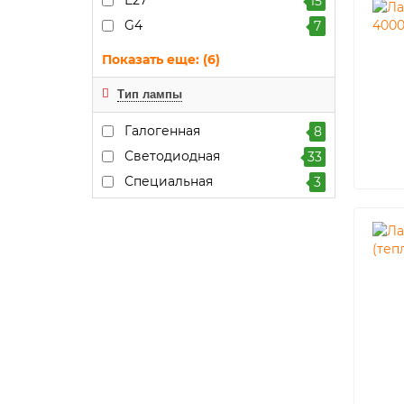
Е27
15
G4
7
Показать еще: (6)
Тип лампы
Галогенная
8
Светодиодная
33
Специальная
3