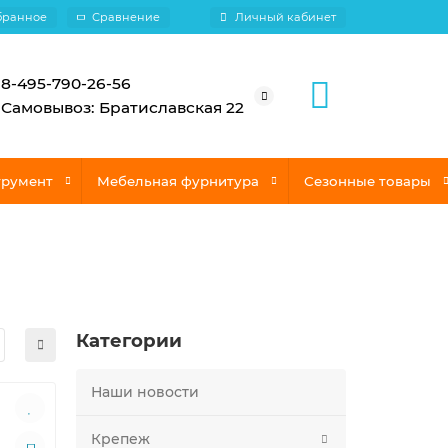
бранное
Сравнение
Личный кабинет
8-495-790-26-56
Самовывоз: Братиславская 22
трумент
Мебельная фурнитура
Сезонные товары
Категории
Наши новости
Крепеж