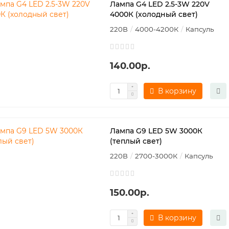
Лампа G4 LED 2.5-3W 220V
4000К (холодный свет)
220В
4000-4200К
Капсуль
140.00р.
В корзину
Лампа G9 LED 5W 3000К
(теплый свет)
220В
2700-3000К
Капсуль
150.00р.
В корзину