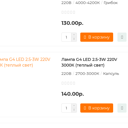
220В
4000-4200К
Грибок
130.00р.
В корзину
Лампа G4 LED 2.5-3W 220V
3000К (теплый свет)
220В
2700-3000К
Капсуль
140.00р.
В корзину