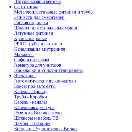
Шнуры хозяйственные
Сантехника
Металлопластиковые фитинги и трубы
Запчасти для смесителей
Гибкая подводка
Шланги для стиральных машин
Латунные фитинги
Краны шаровые
PPRC трубы и фитинги
Канализация внутренняя
Манжеты
Сифоны и гофры
Арматура для унитазов
Прокладки и уплотнители резьбы
Электрика
Автоматические выключатели
Боксы под автоматы
Кабель - Провод
Труба - Коробки
Кабель - каналы
Кабельная арматура
Розетки - Выключатели
Штекеры и кабель ТВ
Лампы - Патроны
Колодки - Удлинители - Вилки