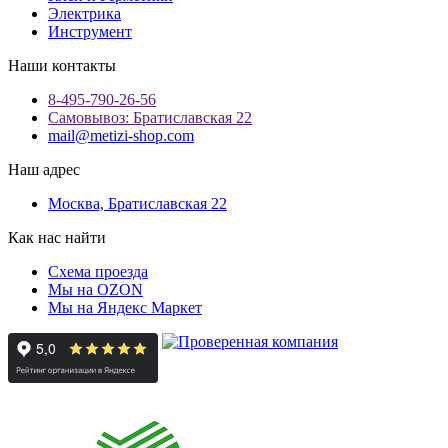
Электрика
Инструмент
Наши контакты
8-495-790-26-56
Самовывоз: Братиславская 22
mail@metizi-shop.com
Наш адрес
Москва, Братиславская 22
Как нас найти
Схема проезда
Мы на OZON
Мы на Яндекс Маркет