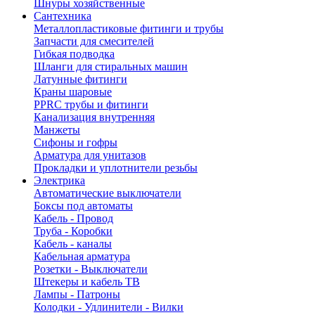
Шнуры хозяйственные
Сантехника
Металлопластиковые фитинги и трубы
Запчасти для смесителей
Гибкая подводка
Шланги для стиральных машин
Латунные фитинги
Краны шаровые
PPRC трубы и фитинги
Канализация внутренняя
Манжеты
Сифоны и гофры
Арматура для унитазов
Прокладки и уплотнители резьбы
Электрика
Автоматические выключатели
Боксы под автоматы
Кабель - Провод
Труба - Коробки
Кабель - каналы
Кабельная арматура
Розетки - Выключатели
Штекеры и кабель ТВ
Лампы - Патроны
Колодки - Удлинители - Вилки