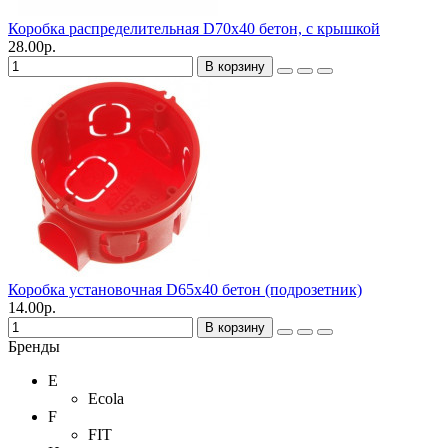
Коробка распределительная D70x40 бетон, с крышкой
28.00р.
В корзину
Коробка установочная D65x40 бетон (подрозетник)
14.00р.
В корзину
Бренды
E
Ecola
F
FIT