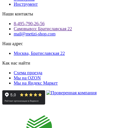
Инструмент
Наши контакты
8-495-790-26-56
Самовывоз: Братиславская 22
mail@metizi-shop.com
Наш адрес
Москва, Братиславская 22
Как нас найти
Схема проезда
Мы на OZON
Мы на Яндекс Маркет