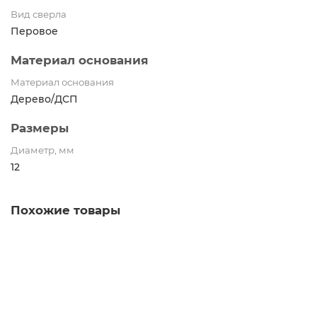
Вид сверла
Перовое
Материал основания
Материал основания
Дерево/ДСП
Размеры
Диаметр, мм
12
Похожие товары
FIT Сверло по дереву перовое, 14х152мм