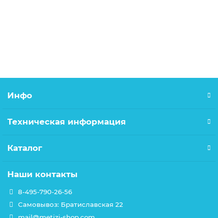
140.00р.
В корзину
Инфо
Техническая информация
Каталог
Наши контакты
8-495-790-26-56
Самовывоз: Братиславская 22
mail@metizi-shop.com