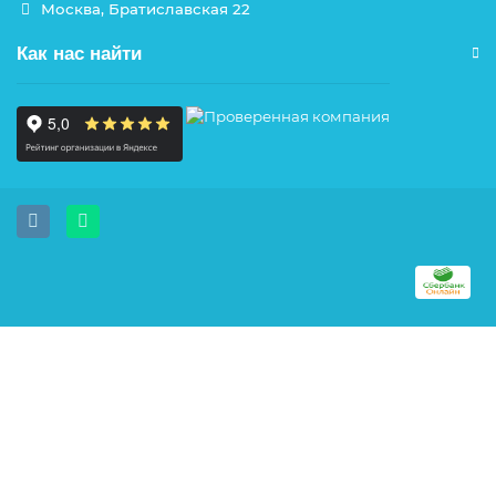
Москва, Братиславская 22
Как нас найти