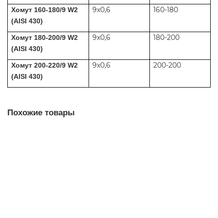
9x0,6
160-180
Хомут 160-180/9 W2
(AISI 430)
9x0,6
180-200
Хомут 180-200/9 W2
(AISI 430)
9x0,6
200-200
Хомут 200-220/9 W2
(AISI 430)
Похожие товары
Хомут червячный 12-22 W2 нержавеющая сталь
20.00р.