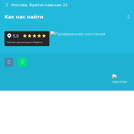
Москва, Братиславская 22
Как нас найти