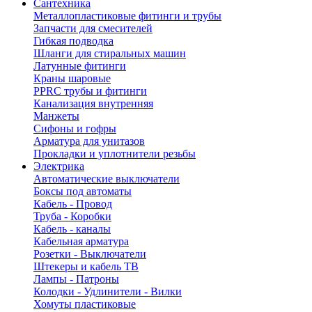
Сантехника
Металлопластиковые фитинги и трубы
Запчасти для смесителей
Гибкая подводка
Шланги для стиральных машин
Латунные фитинги
Краны шаровые
PPRC трубы и фитинги
Канализация внутренняя
Манжеты
Сифоны и гофры
Арматура для унитазов
Прокладки и уплотнители резьбы
Электрика
Автоматические выключатели
Боксы под автоматы
Кабель - Провод
Труба - Коробки
Кабель - каналы
Кабельная арматура
Розетки - Выключатели
Штекеры и кабель ТВ
Лампы - Патроны
Колодки - Удлинители - Вилки
Хомуты пластиковые