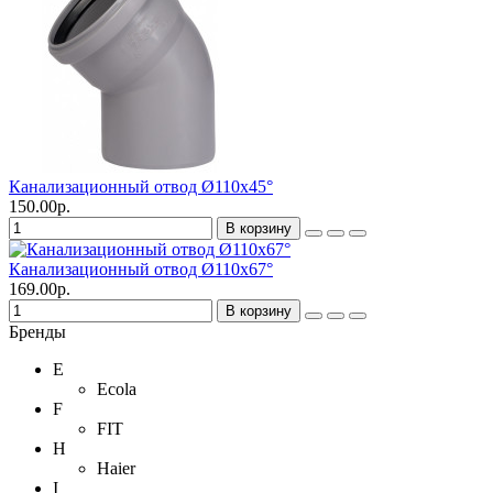
Канализационный отвод Ø110х45°
150.00р.
В корзину
Канализационный отвод Ø110х67°
169.00р.
В корзину
Бренды
E
Ecola
F
FIT
H
Haier
I