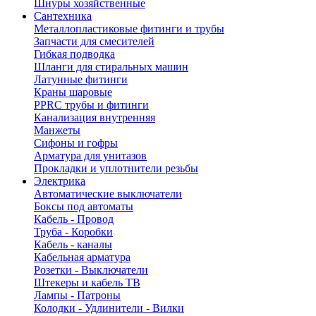
Шнуры хозяйственные
Сантехника
Металлопластиковые фитинги и трубы
Запчасти для смесителей
Гибкая подводка
Шланги для стиральных машин
Латунные фитинги
Краны шаровые
PPRC трубы и фитинги
Канализация внутренняя
Манжеты
Сифоны и гофры
Арматура для унитазов
Прокладки и уплотнители резьбы
Электрика
Автоматические выключатели
Боксы под автоматы
Кабель - Провод
Труба - Коробки
Кабель - каналы
Кабельная арматура
Розетки - Выключатели
Штекеры и кабель ТВ
Лампы - Патроны
Колодки - Удлинители - Вилки