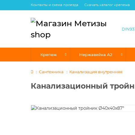
Контакты и схема проезда
Скачать каталог крепежа
Крепеж
Нержавейка А2
Сантехника
Канализация внутренняя
Канализационный тройн