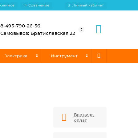
бранное
Сравнение
Личный кабинет
8-495-790-26-56
Самовывоз: Братиславская 22
Электрика
Инструмент
Все виды
оплат