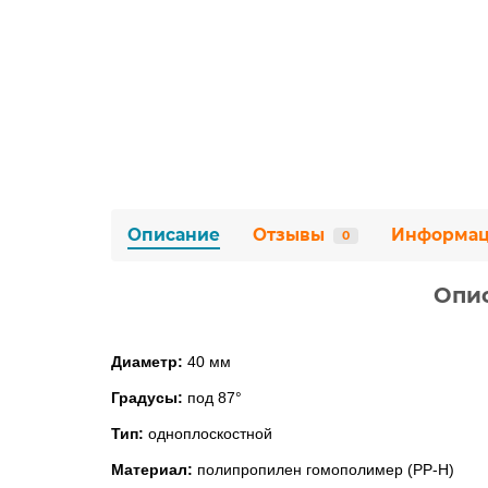
Описание
Отзывы
Информа
0
Опи
Диаметр:
40 мм
Градусы:
под 87
°
Тип:
одноплоскостной
Материал:
полипропилен гомополимер (PP-H)