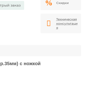
Скидки
трый заказ
Техническая
консультаци
я
р.35мм) с ножкой