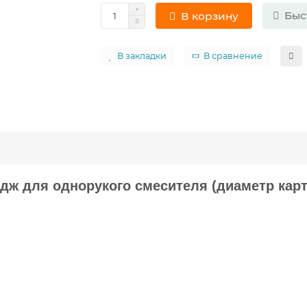
Быс
В корзину
В закладки
В сравнение
дж для однорукого смесителя (диаметр карт