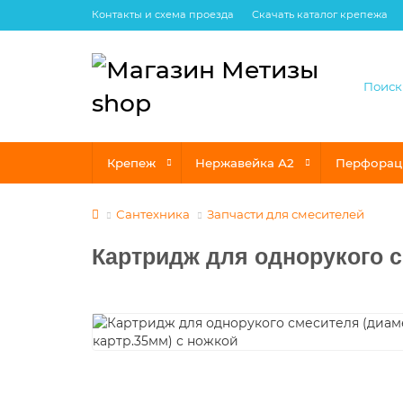
Контакты и схема проезда
Скачать каталог крепежа
Крепеж
Нержавейка А2
Перфорац
Сантехника
Запчасти для смесителей
Картридж для однорукого с