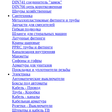
DIN741 соединитель "замок"
DIN766 цепь короткозвенная
Шнуры хозяйственные
Сантехника
Металлопластиковые фитинги и трубы
Запчасти для смесителей
Гибкая подводка
Шланги для стиральных машин
Латунные фитинги
Краны шаровые
PPRC трубы и фитинги
Канализация внутренняя
Манжеты
Сифоны и гофры
Арматура для унитазов
Прокладки и уплотнители резьбы
Электрика
Автоматические выключатели
Боксы под автоматы
Кабель - Провод
Труба - Коробки
Кабель - каналы
Кабельная арматура
Розетки - Выключатели
Штекеры и кабель ТВ