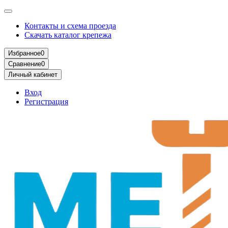
Контакты и схема проезда
Скачать каталог крепежа
Избранное
0
Сравнение
0
Личный кабинет
Вход
Регистрация