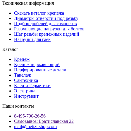
Техническая информация
Скачать каталог крепежа
Диаметры отверстий под резьбу
Подбор дюбелей для саморезов
Разрушающие нагрузки для болтов
Шаг резьбы крепёжных изделий
Нагрузки для гаек
Каталог
Крепеж
Крепеж нержавеющий
Перфорированные детали
Такелаж
Сантехника
Клеи и Герметики
Электрика
Инструмент
Наши контакты
8-495-790-26-56
Самовывоз: Братиславская 22
mail@metizi-shop.com