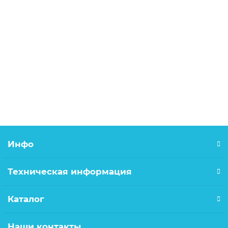
Манжета 32х50 ТЭП
50.00р.
В корзину
Инфо
Техническая информация
Каталог
Наши контакты