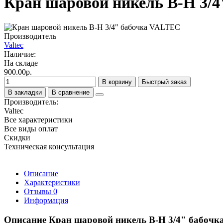
Кран шаровой никель В-Н 3/
Производитель
Valtec
Наличие:
На складе
900.00р.
В корзину
Быстрый заказ
В закладки
В сравнение
Производитель:
Valtec
Все характеристики
Все виды оплат
Скидки
Техническая консультация
Описание
Характеристики
Отзывы
0
Информация
Описание Кран шаровой никель В-Н 3/4" бабоч