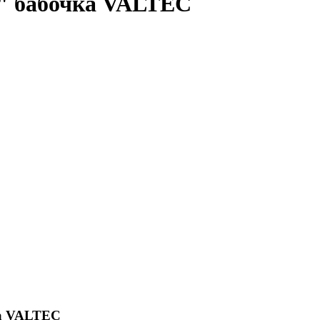
4" бабочка VALTEC
ка VALTEC