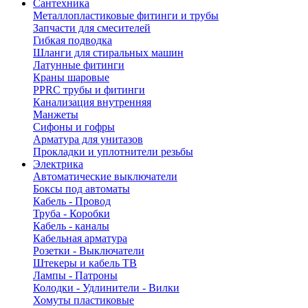
Сантехника
Металлопластиковые фитинги и трубы
Запчасти для смесителей
Гибкая подводка
Шланги для стиральных машин
Латунные фитинги
Краны шаровые
PPRC трубы и фитинги
Канализация внутренняя
Манжеты
Сифоны и гофры
Арматура для унитазов
Прокладки и уплотнители резьбы
Электрика
Автоматические выключатели
Боксы под автоматы
Кабель - Провод
Труба - Коробки
Кабель - каналы
Кабельная арматура
Розетки - Выключатели
Штекеры и кабель ТВ
Лампы - Патроны
Колодки - Удлинители - Вилки
Хомуты пластиковые