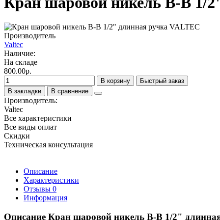
Кран шаровой никель В-В 1/
Производитель
Valtec
Наличие:
На складе
800.00р.
В корзину
Быстрый заказ
В закладки
В сравнение
Производитель:
Valtec
Все характеристики
Все виды оплат
Скидки
Техническая консультация
Описание
Характеристики
Отзывы
0
Информация
Описание Кран шаровой никель В-В 1/2" длинн