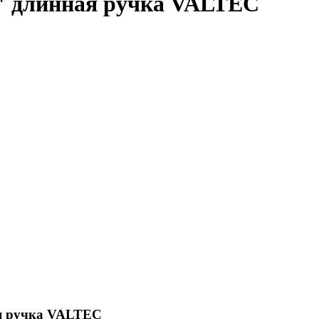
2" длинная ручка VALTEC
ая ручка VALTEC