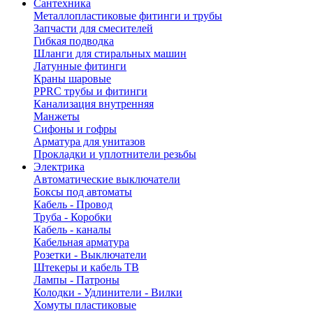
Сантехника
Металлопластиковые фитинги и трубы
Запчасти для смесителей
Гибкая подводка
Шланги для стиральных машин
Латунные фитинги
Краны шаровые
PPRC трубы и фитинги
Канализация внутренняя
Манжеты
Сифоны и гофры
Арматура для унитазов
Прокладки и уплотнители резьбы
Электрика
Автоматические выключатели
Боксы под автоматы
Кабель - Провод
Труба - Коробки
Кабель - каналы
Кабельная арматура
Розетки - Выключатели
Штекеры и кабель ТВ
Лампы - Патроны
Колодки - Удлинители - Вилки
Хомуты пластиковые