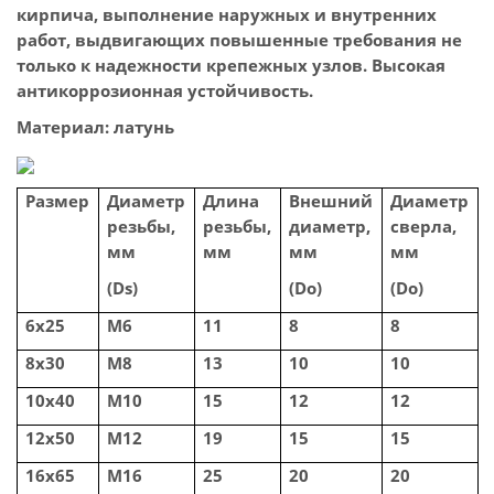
кирпича, выполнение наружных и внутренних
работ, выдвигающих повышенные требования не
только к надежности крепежных узлов. Высокая
антикоррозионная устойчивость.
Материал:
латунь
Размер
Диаметр
Длина
Внешний
Диаметр
резьбы,
резьбы,
диаметр,
сверла,
мм
мм
мм
мм
(Ds)
(Do)
(Do)
6x25
M6
11
8
8
8x30
M8
13
10
10
10x40
M10
15
12
12
12x50
M12
19
15
15
16x65
M16
25
20
20