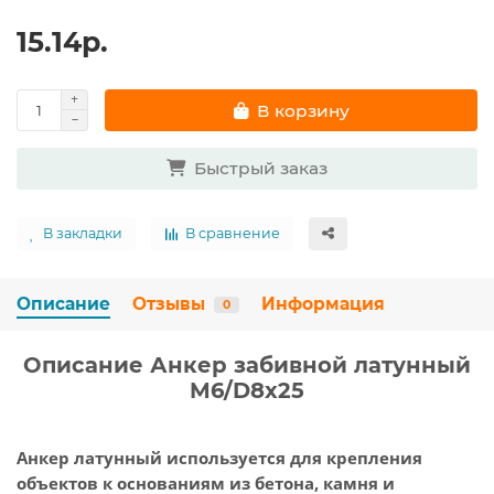
15.14р.
В корзину
Быстрый заказ
В закладки
В сравнение
Описание
Отзывы
Информация
0
Описание Анкер забивной латунный
M6/D8х25
Анкер латунный
используется для крепления
объектов к основаниям из бетона, камня и