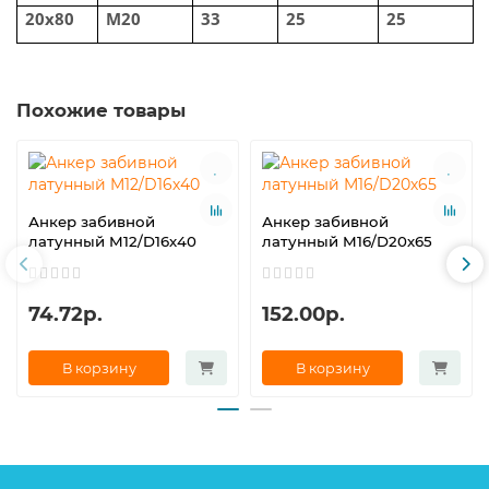
20x80
M20
33
25
25
Похожие товары
Анкер забивной
Анкер забивной
латунный M12/D16х40
латунный M16/D20х65
74.72р.
152.00р.
В корзину
В корзину