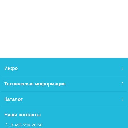
DIN933 10х80 болт оцинкованный, кл.пр. 8.8
18.51р.
В корзину
Инфо
Техническая информация
Каталог
Наши контакты
8-495-790-26-56