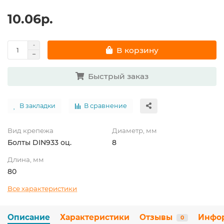
10.06р.
В корзину
Быстрый заказ
В закладки
В сравнение
Вид крепежа
Диаметр, мм
Болты DIN933 оц.
8
Длина, мм
80
Все характеристики
Описание
Характеристики
Отзывы
Инфо
0