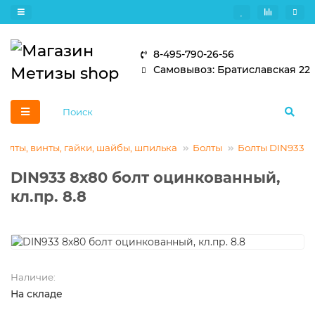
8-495-790-26-56
Самовывоз: Братиславская 22
Болты, винты, гайки, шайбы, шпилька
Болты
Болты DIN933
DIN933 8х80 болт оцинкованный,
кл.пр. 8.8
Наличие:
На складе