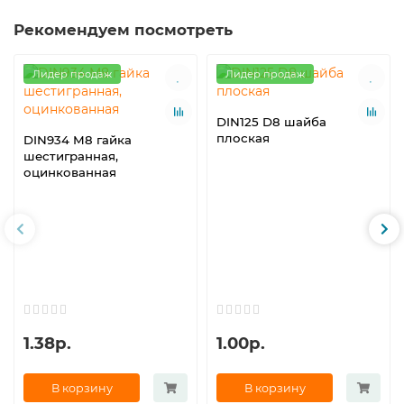
Рекомендуем посмотреть
Лидер продаж
Лидер продаж
DIN125 D8 шайба
плоская
DIN934 M8 гайка
шестигранная,
оцинкованная
1.38р.
1.00р.
В корзину
В корзину