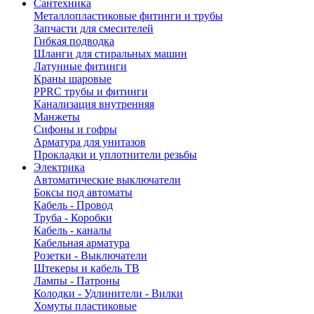
Сантехника
Металлопластиковые фитинги и трубы
Запчасти для смесителей
Гибкая подводка
Шланги для стиральных машин
Латунные фитинги
Краны шаровые
PPRC трубы и фитинги
Канализация внутренняя
Манжеты
Сифоны и гофры
Арматура для унитазов
Прокладки и уплотнители резьбы
Электрика
Автоматические выключатели
Боксы под автоматы
Кабель - Провод
Труба - Коробки
Кабель - каналы
Кабельная арматура
Розетки - Выключатели
Штекеры и кабель ТВ
Лампы - Патроны
Колодки - Удлинители - Вилки
Хомуты пластиковые