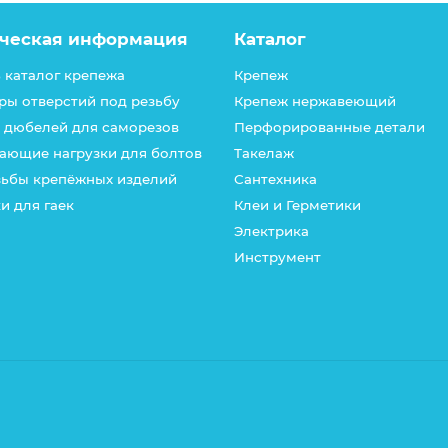
ческая информация
Каталог
 каталог крепежа
Крепеж
ры отверстий под резьбу
Крепеж нержавеющий
 дюбелей для саморезов
Перфорированные детали
ающие нагрузки для болтов
Такелаж
зьбы крепёжных изделий
Сантехника
и для гаек
Клеи и Герметики
Электрика
Инструмент