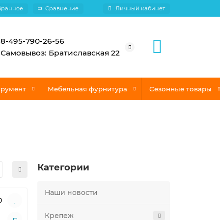
бранное
Сравнение
Личный кабинет
8-495-790-26-56
Самовывоз: Братиславская 22
трумент
Мебельная фурнитура
Сезонные товары
Категории
Наши новости
0
Крепеж