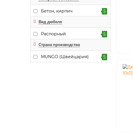
Бетон, кирпич
5
Вид дюбеля
Распорный
5
Страна производства
MUNGO (Швейцария)
5