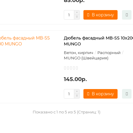
85.00р.
В корзину
Дюбель фасадный MB-SS 10х20
MUNGO
Бетон, кирпич
Распорный
MUNGO (Швейцария)
145.00р.
В корзину
Показано с 1 по 5 из 5 (Страниц: 1)