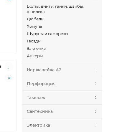
Болты, винты, гайки, шайбы,
шпилька
Дюбели
Хомуты
Шурупы и саморезы
Гвозди
Заклепки
Анкеры
0
Нержавейка А2
Перфорация
Такелаж
Сантехника
Электрика