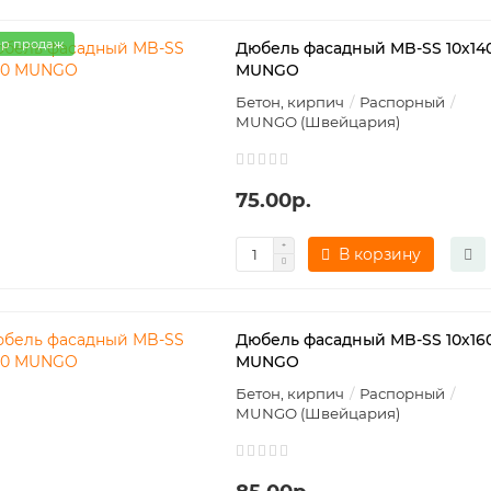
р продаж
Дюбель фасадный MB-SS 10х14
MUNGO
Бетон, кирпич
Распорный
MUNGO (Швейцария)
75.00р.
В корзину
Дюбель фасадный MB-SS 10х16
MUNGO
Бетон, кирпич
Распорный
MUNGO (Швейцария)