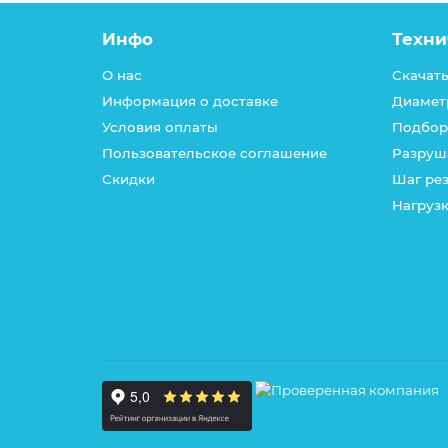
Инфо
Техни
О нас
Скачать
Информация о доставке
Диамет
Условия оплаты
Подбор
Пользовательское соглашение
Разруш
Скидки
Шаг ре
Нагрузк