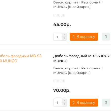
Бетон, кирпич
Распорный
MUNGO (Швейцария)
45.00р.
В корзину
Дюбель фасадный MB-SS 10х12
MUNGO
Бетон, кирпич
Распорный
MUNGO (Швейцария)
70.00р.
В корзину