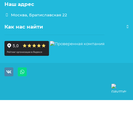
Наш адрес
Москва, Братиславская 22
Как нас найти