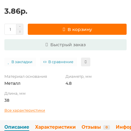
3.86р.
В корзину
Быстрый заказ
В закладки
В сравнение
Материал основания
Диаметр, мм
Металл
4.8
Длина, мм
38
Все характеристики
Описание
Характеристики
Отзывы
Инфо
0