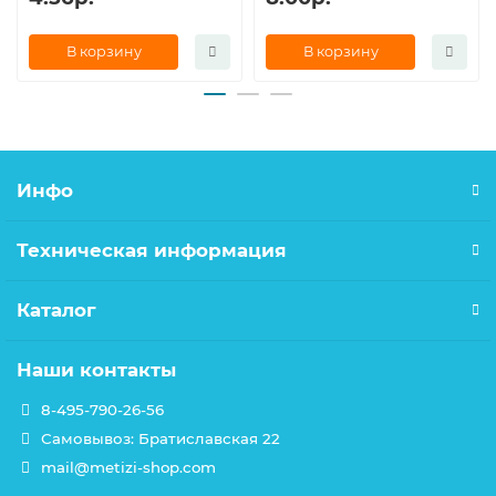
В корзину
В корзину
Инфо
Техническая информация
Каталог
Наши контакты
8-495-790-26-56
Самовывоз: Братиславская 22
mail@metizi-shop.com