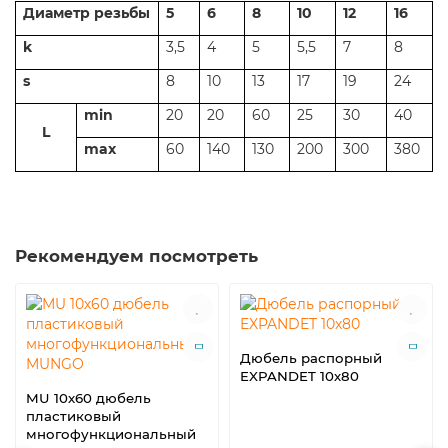
Диаметр
резьбы
5
6
8
10
12
16
k
3,5
4
5
5,5
7
8
s
8
10
1
3
1
7
1
9
24
min
20
20
60
25
30
40
L
max
60
140
130
200
300
380
Рекомендуем посмотреть
Дюбель распорный
EXPANDET 10х80
MU 10х60 дюбель
пластиковый
многофункциональный