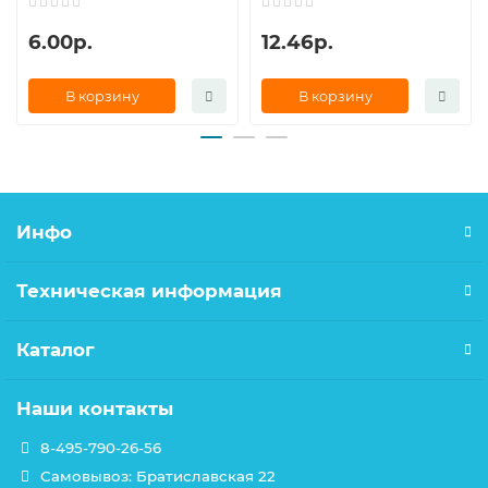
6.00р.
12.46р.
В корзину
В корзину
Инфо
Техническая информация
Каталог
Наши контакты
8-495-790-26-56
Самовывоз: Братиславская 22