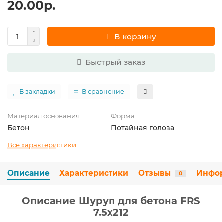
20.00р.
В корзину
Быстрый заказ
В закладки
В сравнение
Материал основания
Форма
Бетон
Потайная голова
Все характеристики
Описание
Характеристики
Отзывы
Инфо
0
Описание Шуруп для бетона FRS
7.5х212