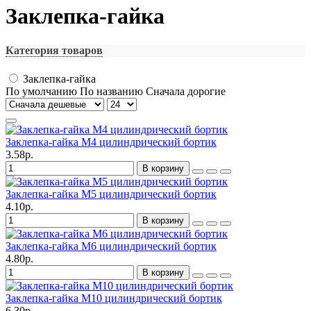
Заклепка-гайка
Категория товаров
Заклепка-гайка
По умолчанию
По названию
Сначала дорогие
Заклепка-гайка М4 цилиндрический бортик
3.58р.
В корзину
Заклепка-гайка М5 цилиндрический бортик
4.10р.
В корзину
Заклепка-гайка М6 цилиндрический бортик
4.80р.
В корзину
Заклепка-гайка М10 цилиндрический бортик
6.30р.