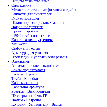
Шнуры хозяйственные
Сантехника
Металлопластиковые фитинги и трубы
Запчасти для смесителей
Гибкая подводка
Шланги для стиральных машин
Латунные фитинги
Краны шаровые
PPRC трубы и фитинги
Канализация внутренняя
Манжеты
Сифоны и гофры
Арматура для унитазов
Прокладки и уплотнители резьбы
Электрика
Автоматические выключатели
Боксы под автоматы
Кабель - Провод
Труба - Коробки
Кабель - каналы
Кабельная арматура
Розетки - Выключатели
Штекеры и кабель ТВ
Лампы - Патроны
Колодки - Удлинители - Вилки