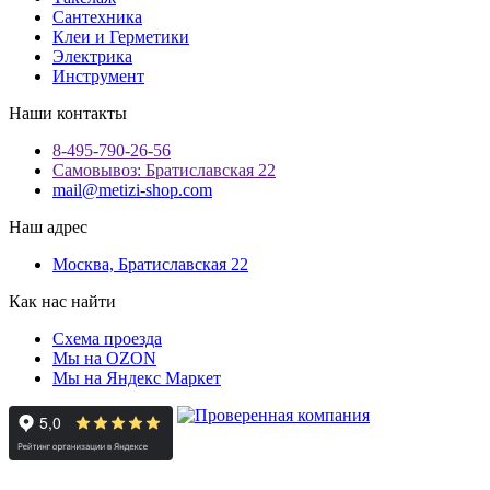
Сантехника
Клеи и Герметики
Электрика
Инструмент
Наши контакты
8-495-790-26-56
Самовывоз: Братиславская 22
mail@metizi-shop.com
Наш адрес
Москва, Братиславская 22
Как нас найти
Схема проезда
Мы на OZON
Мы на Яндекс Маркет