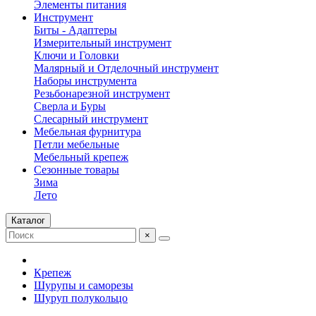
Элементы питания
Инструмент
Биты - Адаптеры
Измерительный инструмент
Ключи и Головки
Малярный и Отделочный инструмент
Наборы инструмента
Резьбонарезной инструмент
Сверла и Буры
Слесарный инструмент
Мебельная фурнитура
Петли мебельные
Мебельный крепеж
Сезонные товары
Зима
Лето
Каталог
×
Крепеж
Шурупы и саморезы
Шуруп полукольцо