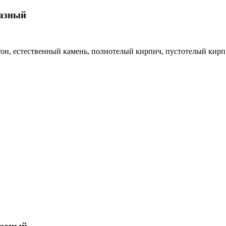
разный
тон, естественный камень, полнотелый кирпич, пустотелый кирпи