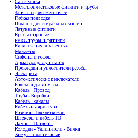
Сантехника
Металлопластиковые фитинги и трубы
Запчасти для смесителей
Гибкая подводка
Шланги для стиральных машин
Латунные фитинги
Краны шаровые
PPRC трубы и фитинги
Канализация внутренняя
Манжеты
Сифоны и гофры
Арматура для унитазов
Прокладки и уплотнители резьбы
Электрика
Автоматические выключатели
Боксы под автоматы
Кабель - Провод
Труба - Коробки
Кабель - каналы
Кабельная арматура
Розетки - Выключатели
Штекеры и кабель ТВ
Лампы - Патроны
Колодки - Удлинители - Вилки
Хомуты пластиковые