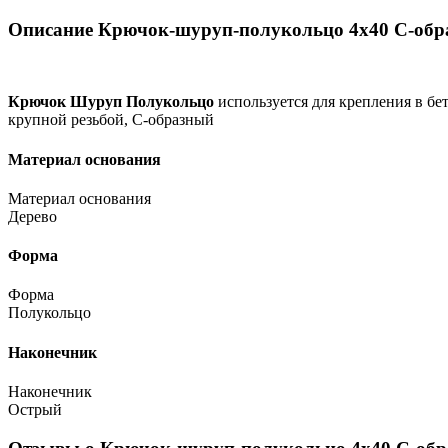
Описание Крючок-шуруп-полукольцо 4х40 С-об
Крючок Шуруп Полукольцо
используется для крепления в бе
крупной резьбой, С-образный
Материал основания
Материал основания
Дерево
Форма
Форма
Полукольцо
Наконечник
Наконечник
Острый