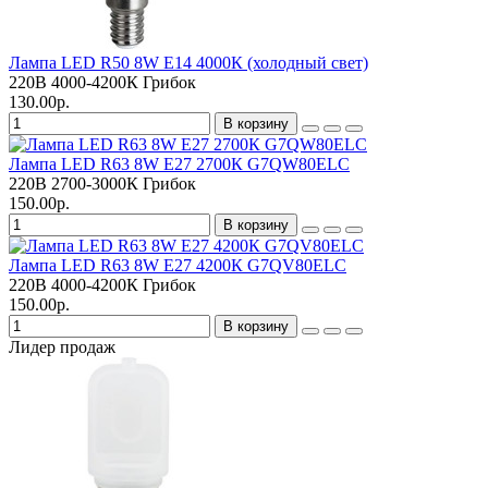
Лампа LED R50 8W E14 4000К (холодный свет)
220В
4000-4200К
Грибок
130.00р.
В корзину
Лампа LED R63 8W E27 2700К G7QW80ELC
220В
2700-3000К
Грибок
150.00р.
В корзину
Лампа LED R63 8W E27 4200К G7QV80ELC
220В
4000-4200К
Грибок
150.00р.
В корзину
Лидер продаж