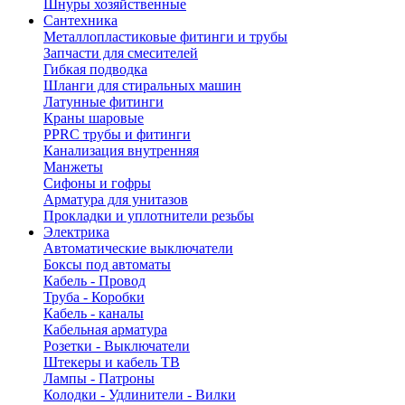
Шнуры хозяйственные
Сантехника
Металлопластиковые фитинги и трубы
Запчасти для смесителей
Гибкая подводка
Шланги для стиральных машин
Латунные фитинги
Краны шаровые
PPRC трубы и фитинги
Канализация внутренняя
Манжеты
Сифоны и гофры
Арматура для унитазов
Прокладки и уплотнители резьбы
Электрика
Автоматические выключатели
Боксы под автоматы
Кабель - Провод
Труба - Коробки
Кабель - каналы
Кабельная арматура
Розетки - Выключатели
Штекеры и кабель ТВ
Лампы - Патроны
Колодки - Удлинители - Вилки