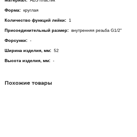
Материал:
ABS пластик
Форма:
круглая
Количество функций лейки:
1
Присоединительный размер:
внутренняя резьба G1/2"
Форсунки:
-
Ширина изделия, мм:
52
Высота изделия, мм:
-
Похожие товары
Лейка для душа MELODIA 1 функция, D65мм
180.00р.